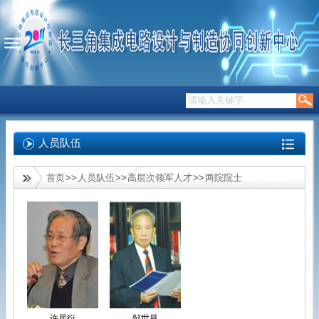
人员队伍
首页
>>
人员队伍
>>
高层次领军人才
>>
两院院士
许居衍
邹世昌